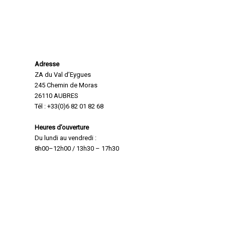
Retrouvez-nous
Adresse
ZA du Val d’Eygues
245 Chemin de Moras
26110 AUBRES
Tél : +33(0)6 82 01 82 68
Heures d’ouverture
Du lundi au vendredi :
8h00–12h00 / 13h30 – 17h30