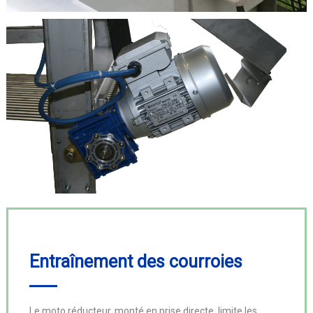
Entraînement des courroies
Le moto réducteur, monté en prise directe, limite les 