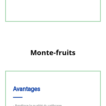
Monte-fruits
Avantages
- Améliore la qualité du calibrage
