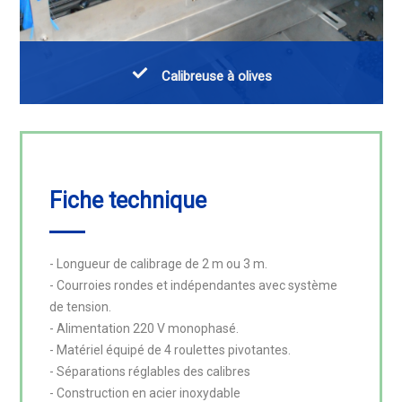
Calibreuse à olives
Fiche technique
- Longueur de calibrage de 2 m ou 3 m.

- Courroies rondes et indépendantes avec système 
de tension.

- Alimentation 220 V monophasé.

- Matériel équipé de 4 roulettes pivotantes.

- Séparations réglables des calibres

- Construction en acier inoxydable